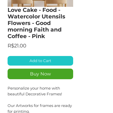
Love Cake - Food -
Watercolor Utensils
Flowers - Good
morning Faith and
Coffee - Pink
Price
R$21.00
Add to Cart
Buy Now
Personalize your home with
beautiful Decorative Frames!
Our Artworks for frames are ready
for printing.