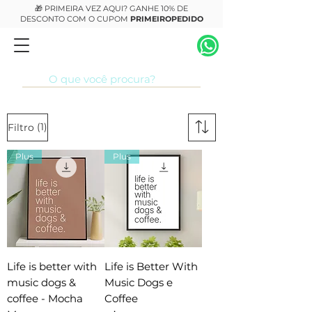
🎁 PRIMEIRA VEZ AQUI? GANHE 10% DE
DESCONTO COM O CUPOM
PRIMEIROPEDIDO
(1)
Filtro
Plus
Plus
Life is better with
Life is Better With
music dogs &
Music Dogs e
coffee - Mocha
Coffee