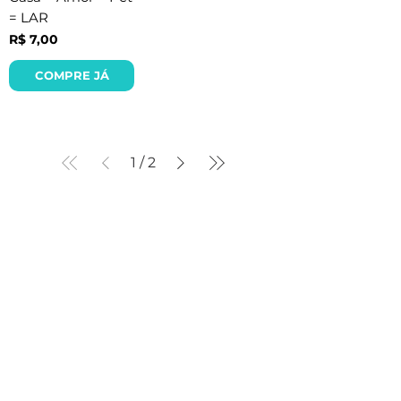
= LAR
Preço
R$ 7,00
COMPRE JÁ
1
/
2
Navegue