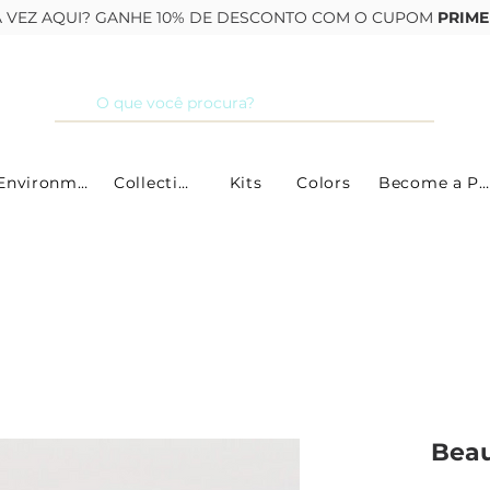
RA VEZ AQUI? GANHE 10% DE DESCONTO COM O CUPOM
PRIME
By Environment
Collections
Kits
Colors
Become a Partner
Beau