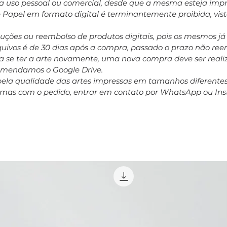
ara uso pessoal ou comercial, desde que a mesma esteja impr
e Papel em formato digital é terminantemente proibida, vis
oluções ou reembolso de produtos digitais, pois os mesmos j
rquivos é de 30 dias após a compra, passado o prazo não r
 se ter a arte novamente, uma nova compra deve ser realiz
comendamos o Google Drive.
pela qualidade das artes impressas em tamanhos diferent
emas com o pedido, entrar em contato por WhatsApp ou In