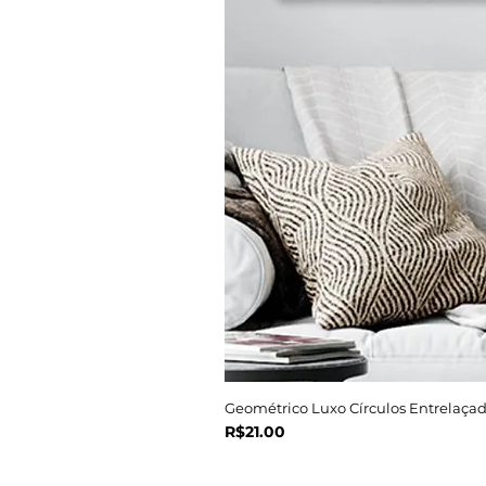
Geométrico Luxo Círculos Entrelaçad
Price
R$21.00