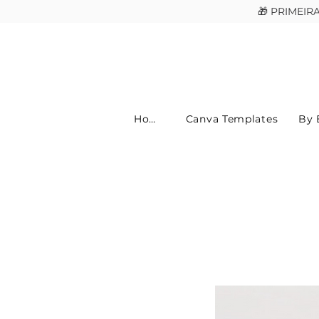
🎁 PRIMEI
Home
Canva Templates