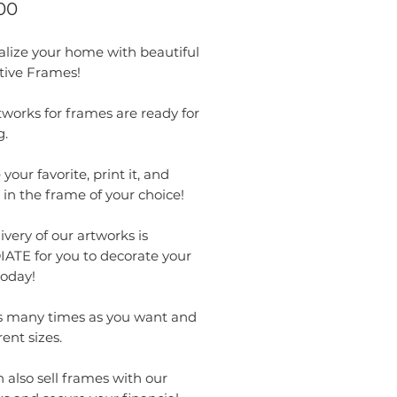
Price
00
alize your home with beautiful
tive Frames!
works for frames are ready for
g.
your favorite, print it, and
t in the frame of your choice!
ivery of our artworks is
ATE for you to decorate your
oday!
as many times as you want and
rent sizes.
 also sell frames with our