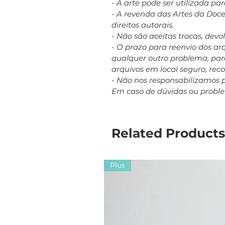
- A arte pode ser utilizada p
- A revenda das Artes da Doc
direitos autorais.
- Não são aceitas trocas, dev
- O prazo para reenvio dos a
qualquer outro problema, para
arquivos em local seguro, re
- Não nos responsabilizamos 
Em caso de dúvidas ou probl
Related Products
Plus