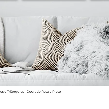
os e Triângulos - Dourado Rosa e Preto