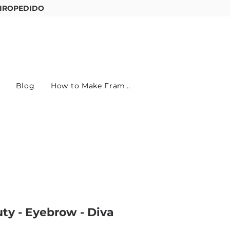
IROPEDIDO
Entre ou cadastre-se
Blog
How to Make Frames
ty - Eyebrow - Diva