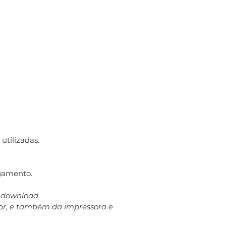
utilizadas.
gamento.
a download.
dor, e também da impressora e