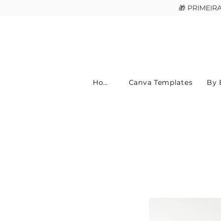
🎁 PRIMEI
Home
Canva Templates