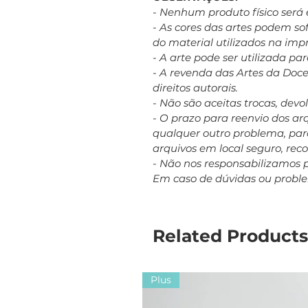
- Nenhum produto físico será 
- As cores das artes podem s
do material utilizados na imp
- A arte pode ser utilizada p
- A revenda das Artes da Doc
direitos autorais.
- Não são aceitas trocas, dev
- O prazo para reenvio dos a
qualquer outro problema, para
arquivos em local seguro, re
- Não nos responsabilizamos 
Em caso de dúvidas ou probl
Related Products
Plus