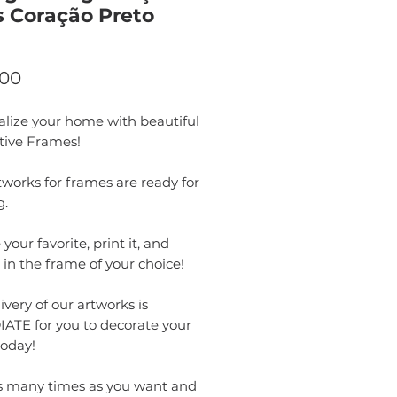
 Coração Preto
Price
.00
alize your home with beautiful
tive Frames!
works for frames are ready for
g.
your favorite, print it, and
t in the frame of your choice!
ivery of our artworks is
ATE for you to decorate your
oday!
as many times as you want and