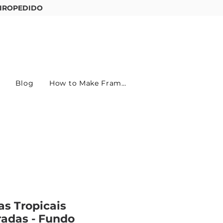
IROPEDIDO
Entre ou cadastre-se
Blog
How to Make Frames
as Tropicais
adas - Fundo