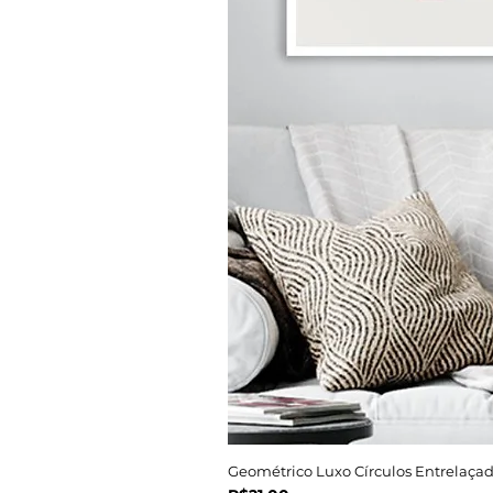
Geométrico Luxo Círculos Entrelaçad