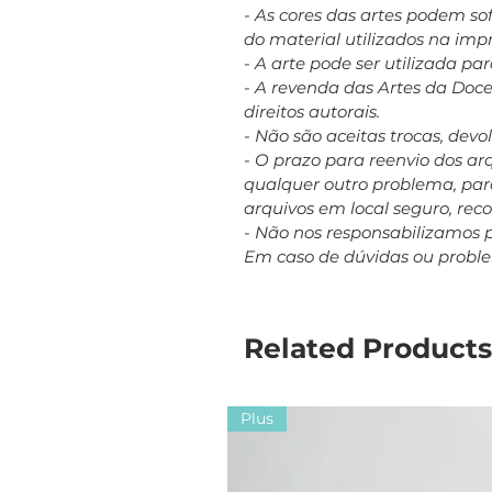
- As cores das artes podem s
do material utilizados na imp
- A arte pode ser utilizada p
- A revenda das Artes da Doc
direitos autorais.
- Não são aceitas trocas, dev
- O prazo para reenvio dos a
qualquer outro problema, para
arquivos em local seguro, re
- Não nos responsabilizamos 
Em caso de dúvidas ou probl
Related Products
Plus