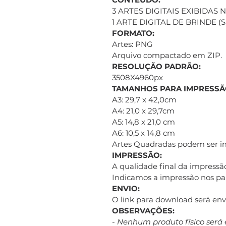
3 ARTES DIGITAIS EXIBIDAS
1 ARTE DIGITAL DE BRINDE 
FORMATO:
Artes: PNG
Arquivo compactado em ZIP.
RESOLUÇÃO PADRÃO:
3508X4960px
TAMANHOS PARA IMPRESSÃ
A3: 29,7 x 42,0cm
A4: 21,0 x 29,7cm
A5: 14,8 x 21,0 cm
A6: 10,5 x 14,8 cm
Artes Quadradas podem ser 
IMPRESSÃO:
A qualidade final da impressão
Indicamos a impressão nos pap
ENVIO:
O link para download será e
OBSERVAÇÕES:
- Nenhum produto físico será 