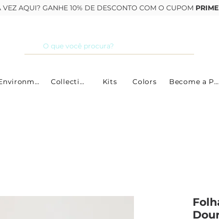
RA VEZ AQUI? GANHE 10% DE DESCONTO COM O CUPOM
PRIME
By Environment
Collections
Kits
Colors
Become a Partner
Folh
Dour