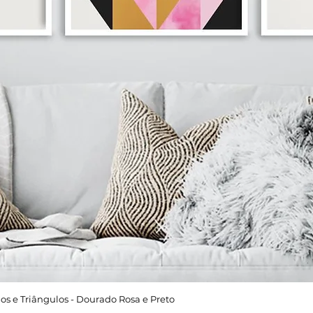
os e Triângulos - Dourado Rosa e Preto