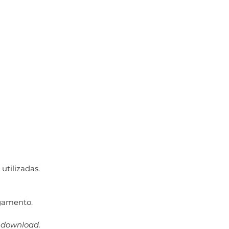
utilizadas.
gamento.
a download.