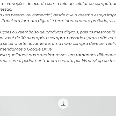
ofrer variações de acordo com a tela do celular ou computa
ressão.
ara uso pessoal ou comercial, desde que a mesma esteja impr
e Papel em formato digital é terminantemente proibida, vis
oluções ou reembolso de produtos digitais, pois os mesmos j
rquivos é de 30 dias após a compra, passado o prazo não r
 se ter a arte novamente, uma nova compra deve ser realiz
comendamos o Google Drive.
pela qualidade das artes impressas em tamanhos diferent
emas com o pedido, entrar em contato por WhatsApp ou In