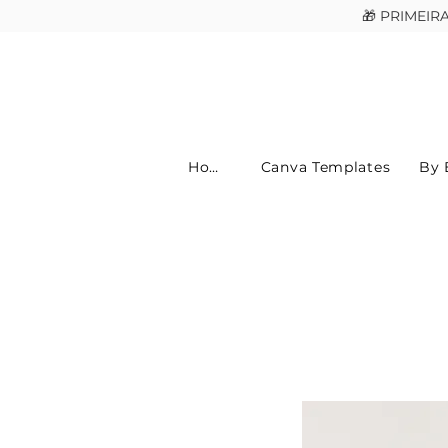
🎁 PRIMEI
Home
Canva Templates