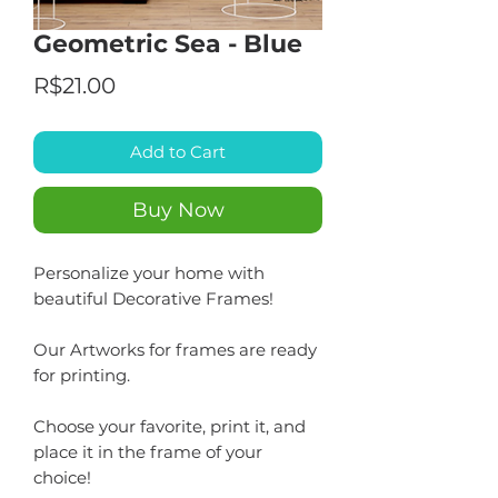
Geometric Sea - Blue
Price
R$21.00
Add to Cart
Buy Now
Personalize your home with
beautiful Decorative Frames!
Our Artworks for frames are ready
for printing.
Choose your favorite, print it, and
place it in the frame of your
choice!