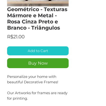
Geométrico - Texturas
Mármore e Metal -
Rosa Cinza Preto e
Branco - Triângulos
Price
R$21.00
Add to Cart
Buy Now
Personalize your home with
beautiful Decorative Frames!
Our Artworks for frames are ready
for printing.