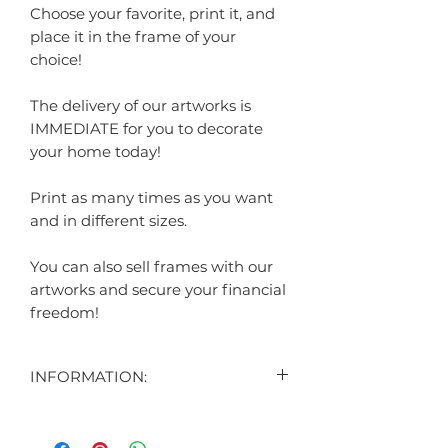
Choose your favorite, print it, and
place it in the frame of your
choice!
The delivery of our artworks is
IMMEDIATE for you to decorate
your home today!
Print as many times as you want
and in different sizes.
You can also sell frames with our
artworks and secure your financial
freedom!
INFORMATION:
CONTEÚDO:
3 ARTES DIGITAIS EXIBIDAS NO