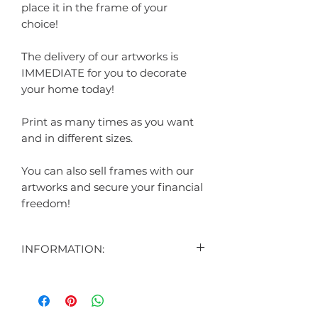
place it in the frame of your
choice!
The delivery of our artworks is
IMMEDIATE for you to decorate
your home today!
Print as many times as you want
and in different sizes.
You can also sell frames with our
artworks and secure your financial
freedom!
INFORMATION:
CONTEÚDO:
2 ARTES DIGITAIS EXIBIDAS NO
ANÚNCIO