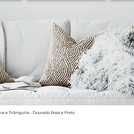
os e Triângulos - Dourado Rosa e Preto