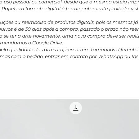
ara uso pessoal ou comercial, desde que a mesma esteja impr
e Papel em formato digital é terminantemente proibida, vis
oluções ou reembolso de produtos digitais, pois os mesmos j
rquivos é de 30 dias após a compra, passado o prazo não r
 se ter a arte novamente, uma nova compra deve ser realiz
comendamos o Google Drive.
pela qualidade das artes impressas em tamanhos diferent
emas com o pedido, entrar em contato por WhatsApp ou In