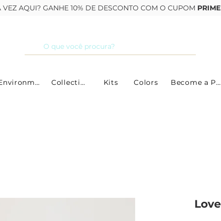
RA VEZ AQUI? GANHE 10% DE DESCONTO COM O CUPOM
PRIME
By Environment
Collections
Kits
Colors
Become a Partner
Love