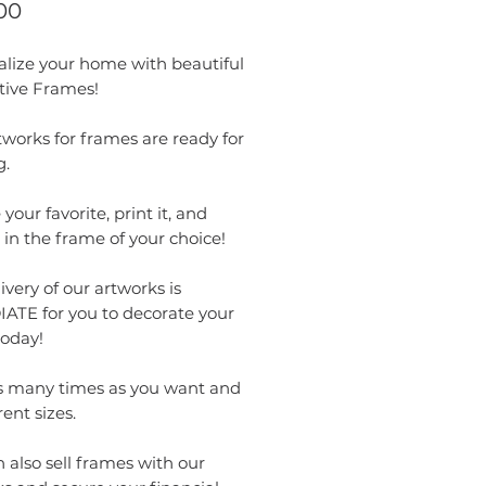
Price
00
alize your home with beautiful
tive Frames!
works for frames are ready for
g.
your favorite, print it, and
t in the frame of your choice!
ivery of our artworks is
ATE for you to decorate your
oday!
as many times as you want and
rent sizes.
 also sell frames with our