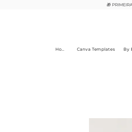
🎁 PRIMEI
Home
Canva Templates