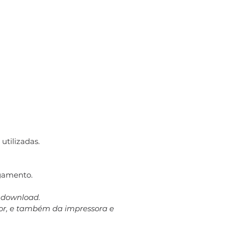
utilizadas.
gamento.
a download.
dor, e também da impressora e