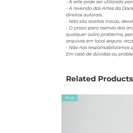
- A arte pode ser utilizada p
- A revenda das Artes da Doc
direitos autorais.
- Não são aceitas trocas, dev
- O prazo para reenvio dos a
qualquer outro problema, para
arquivos em local seguro, re
- Não nos responsabilizamos 
Em caso de dúvidas ou probl
Related Products
Plus