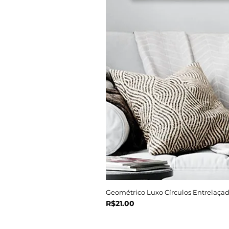
Geométrico Luxo Círculos Entrelaçad
Price
R$21.00