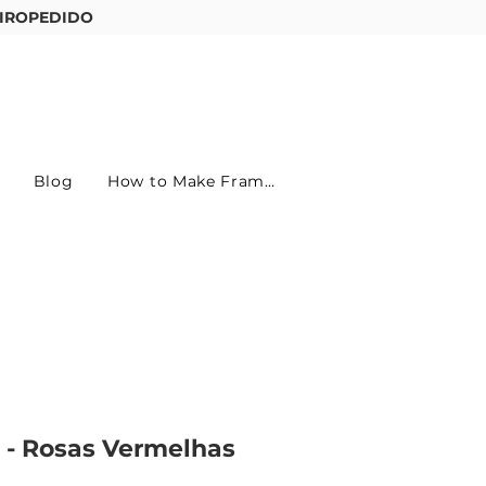
IROPEDIDO
Entre ou cadastre-se
Blog
How to Make Frames
 - Rosas Vermelhas