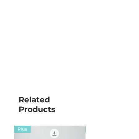
Related
Products
Plus
Plus