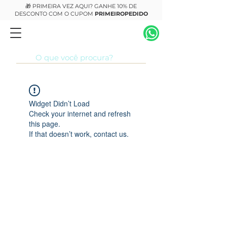
🎁 PRIMEIRA VEZ AQUI? GANHE 10% DE
DESCONTO COM O CUPOM
PRIMEIROPEDIDO
Widget Didn’t Load
Check your internet and refresh
this page.
If that doesn’t work, contact us.