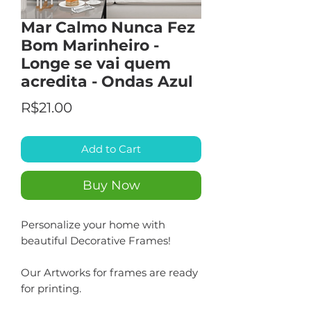
Mar Calmo Nunca Fez
Bom Marinheiro -
Longe se vai quem
acredita - Ondas Azul
Price
R$21.00
Add to Cart
Buy Now
Personalize your home with
beautiful Decorative Frames!
Our Artworks for frames are ready
for printing.