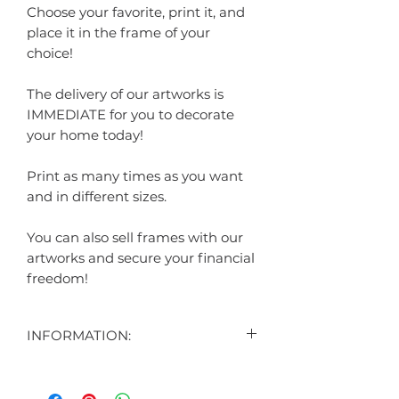
Choose your favorite, print it, and
place it in the frame of your
choice!
The delivery of our artworks is
IMMEDIATE for you to decorate
your home today!
Print as many times as you want
and in different sizes.
You can also sell frames with our
artworks and secure your financial
freedom!
INFORMATION:
CONTEÚDO:
3 ARTES DIGITAIS EXIBIDAS NO