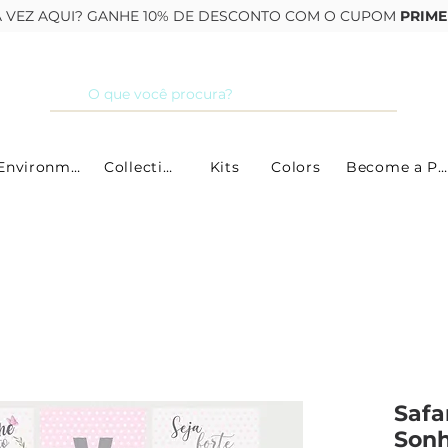
RA VEZ AQUI? GANHE 10% DE DESCONTO COM O CUPOM
PRIME
By Environment
Collections
Kits
Colors
Become a Partner
Safa
Sonh