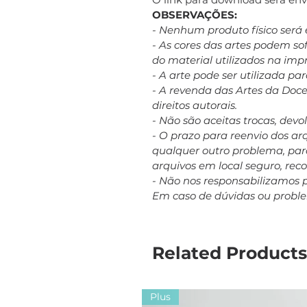
OBSERVAÇÕES:
- Nenhum produto físico será 
- As cores das artes podem s
do material utilizados na imp
- A arte pode ser utilizada p
- A revenda das Artes da Doc
direitos autorais.
- Não são aceitas trocas, dev
- O prazo para reenvio dos a
qualquer outro problema, para
arquivos em local seguro, re
- Não nos responsabilizamos 
Em caso de dúvidas ou probl
Related Products
Plus