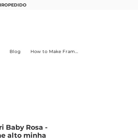
IROPEDIDO
Entre ou cadastre-se
Blog
How to Make Frames
ri Baby Rosa -
e alto minha