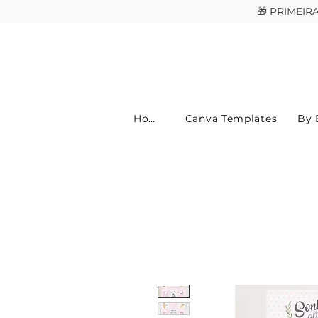
🎁 PRIMEI
Home
Canva Templates