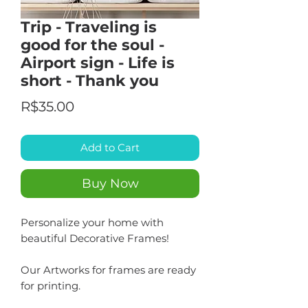
Trip - Traveling is
good for the soul -
Airport sign - Life is
short - Thank you
Price
R$35.00
Add to Cart
Buy Now
Personalize your home with
beautiful Decorative Frames!
Our Artworks for frames are ready
for printing.