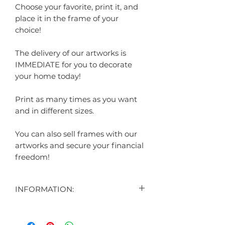
Choose your favorite, print it, and
place it in the frame of your
choice!
The delivery of our artworks is
IMMEDIATE for you to decorate
your home today!
Print as many times as you want
and in different sizes.
You can also sell frames with our
artworks and secure your financial
freedom!
INFORMATION:
CONTEÚDO:
5 ARTES DIGITAIS EXIBIDAS NO