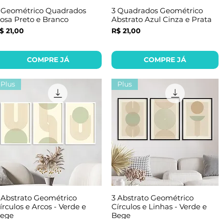
 Geométrico Quadrados
3 Quadrados Geométrico
osa Preto e Branco
Abstrato Azul Cinza e Prata
reço
Preço
$ 21,00
R$ 21,00
COMPRE JÁ
COMPRE JÁ
Plus
Plus
 Abstrato Geométrico
3 Abstrato Geométrico
írculos e Arcos - Verde e
Círculos e Linhas - Verde e
ege
Bege