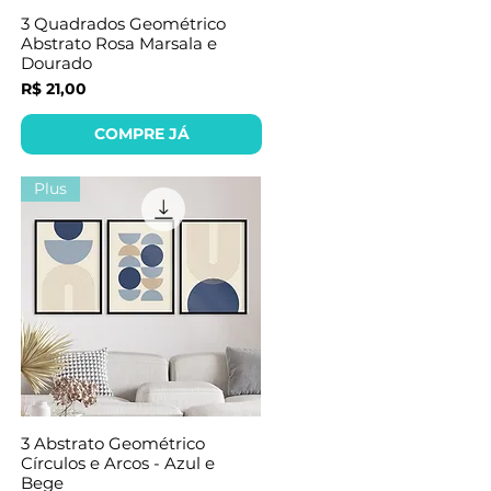
3 Quadrados Geométrico
Abstrato Rosa Marsala e
Dourado
Preço
R$ 21,00
COMPRE JÁ
Plus
3 Abstrato Geométrico
Círculos e Arcos - Azul e
Bege