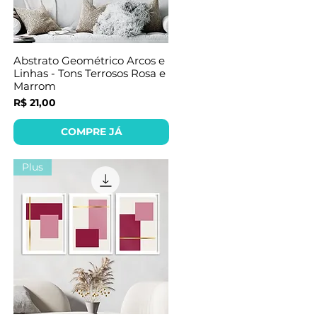
Abstrato Geométrico Arcos e
Linhas - Tons Terrosos Rosa e
Marrom
Preço
R$ 21,00
COMPRE JÁ
Plus