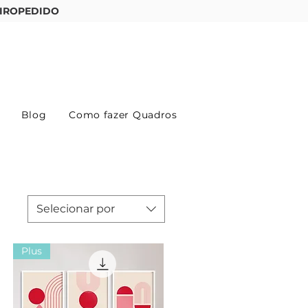
IROPEDIDO
Entre ou cadastre-se
Blog
Como fazer Quadros
Selecionar por
Plus