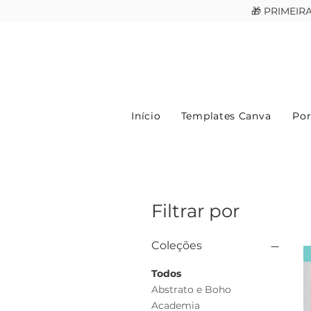
🎁 PRIMEI
Início
Templates Canva
Por
Filtrar por
Coleções
Todos
Abstrato e Boho
Academia