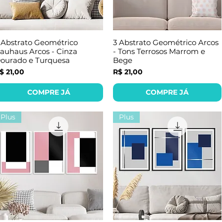
 Abstrato Geométrico
3 Abstrato Geométrico Arcos
auhaus Arcos - Cinza
- Tons Terrosos Marrom e
ourado e Turquesa
Bege
reço
Preço
$ 21,00
R$ 21,00
COMPRE JÁ
COMPRE JÁ
Plus
Plus