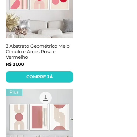
3 Abstrato Geométrico Meio
Círculo e Arcos Rosa e
Vermelho
Preço
R$ 21,00
COMPRE JÁ
Plus