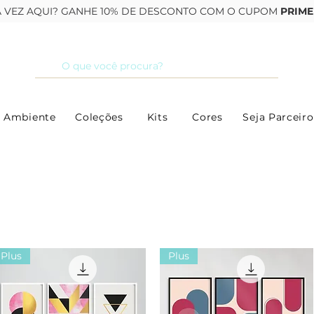
RA VEZ AQUI? GANHE 10% DE DESCONTO COM O CUPOM
PRIME
 Ambiente
Coleções
Kits
Cores
Seja Parceiro
Plus
Plus