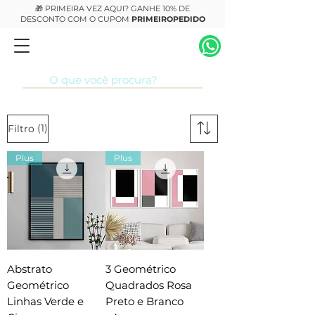
🎁 PRIMEIRA VEZ AQUI? GANHE 10% DE
DESCONTO COM O CUPOM
PRIMEIROPEDIDO
(1)
Filtro
Plus
Plus
Abstrato
3 Geométrico
Geométrico
Quadrados Rosa
Linhas Verde e
Preto e Branco