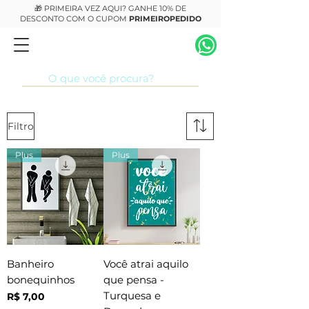
🎁 PRIMEIRA VEZ AQUI? GANHE 10% DE
DESCONTO COM O CUPOM
PRIMEIROPEDIDO
Filtro
Plus
Plus
Banheiro
Você atrai aquilo
bonequinhos
que pensa -
Turquesa e
Preço
R$ 7,00