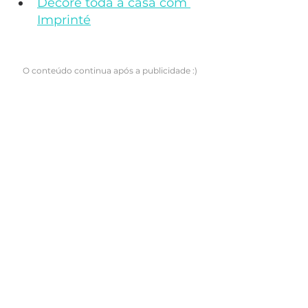
Decore toda a casa com 
Imprinté
O conteúdo continua após a publicidade :)