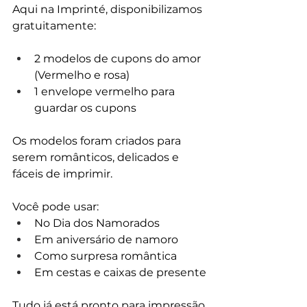
Aqui na Imprinté, disponibilizamos 
gratuitamente:
2 modelos de cupons do amor 
(Vermelho e rosa)
1 envelope vermelho para 
guardar os cupons
Os modelos foram criados para 
serem românticos, delicados e 
fáceis de imprimir.
Você pode usar:
No Dia dos Namorados
Em aniversário de namoro
Como surpresa romântica
Em cestas e caixas de presente
Tudo já está pronto para impressão.