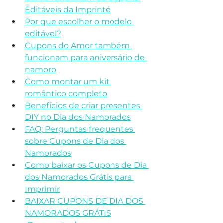
Editáveis da Imprinté
Por que escolher o modelo 
editável?
Cupons do Amor também 
funcionam para aniversário de 
namoro
Como montar um kit 
romântico completo
Benefícios de criar presentes 
DIY no Dia dos Namorados
FAQ: Perguntas frequentes 
sobre Cupons de Dia dos 
Namorados
Como baixar os Cupons de Dia 
dos Namorados Grátis para 
Imprimir
BAIXAR CUPONS DE DIA DOS 
NAMORADOS GRÁTIS