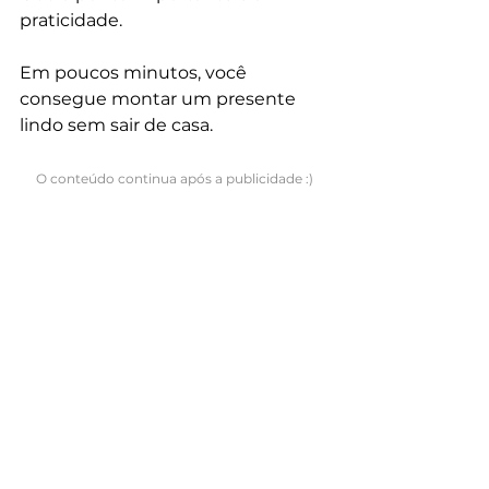
praticidade.
Em poucos minutos, você 
consegue montar um presente 
lindo sem sair de casa.
O conteúdo continua após a publicidade :)