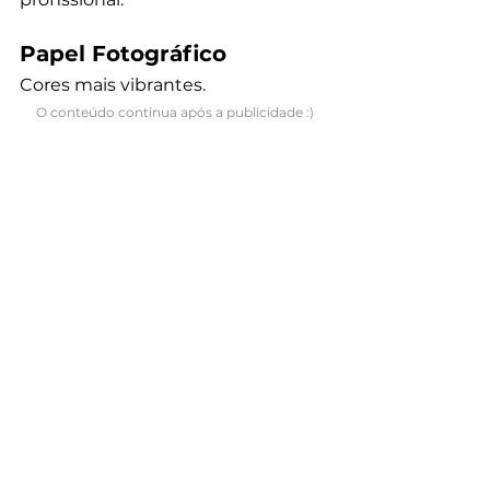
Papel Fotográfico
Cores mais vibrantes.
O conteúdo continua após a publicidade :)