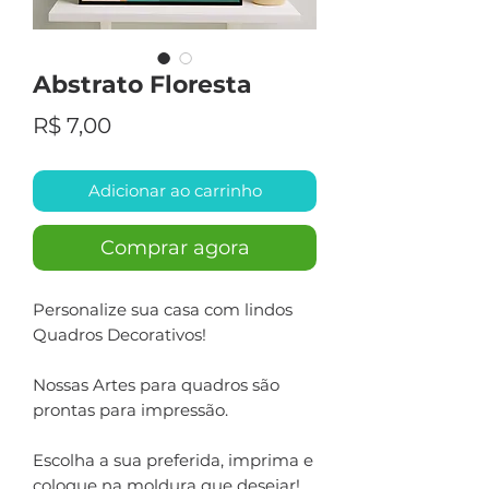
Abstrato Floresta
Preço
R$ 7,00
Adicionar ao carrinho
Comprar agora
Personalize sua casa com lindos
Quadros Decorativos!
Nossas Artes para quadros são
prontas para impressão.
Escolha a sua preferida, imprima e
coloque na moldura que desejar!