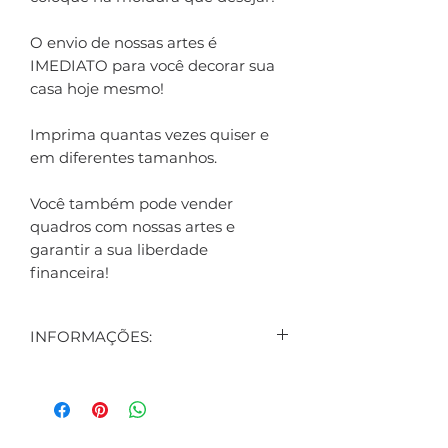
O envio de nossas artes é
IMEDIATO para você decorar sua
casa hoje mesmo!
Imprima quantas vezes quiser e
em diferentes tamanhos.
Você também pode vender
quadros com nossas artes e
garantir a sua liberdade
financeira!
INFORMAÇÕES:
CONTEÚDO:
1 ARTE DIGITAL EXIBIDA NO
ANÚNCIO
1 ARTE DIGITAL DE BRINDE