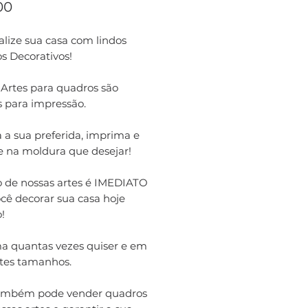
Preço
00
lize sua casa com lindos
s Decorativos!
 Artes para quadros são
s para impressão.
 a sua preferida, imprima e
e na moldura que desejar!
o de nossas artes é IMEDIATO
cê decorar sua casa hoje
!
a quantas vezes quiser e em
ntes tamanhos.
ambém pode vender quadros