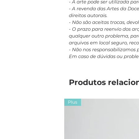
- A arte pode ser utilizada p
- A revenda das Artes da Doc
direitos autorais.
- Não são aceitas trocas, dev
- O prazo para reenvio dos a
qualquer outro problema, para
arquivos em local seguro, re
- Não nos responsabilizamos 
Em caso de dúvidas ou probl
Produtos relacio
Plus