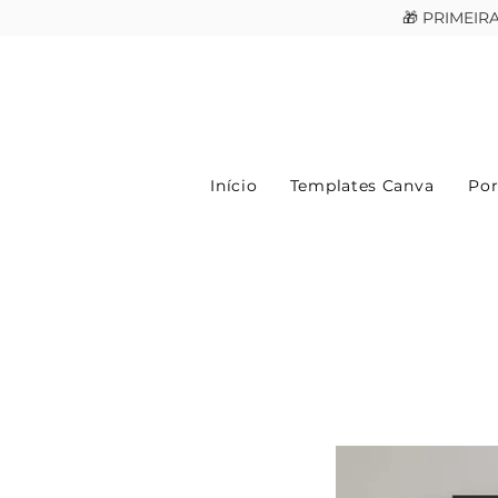
🎁 PRIMEI
Início
Templates Canva
Por