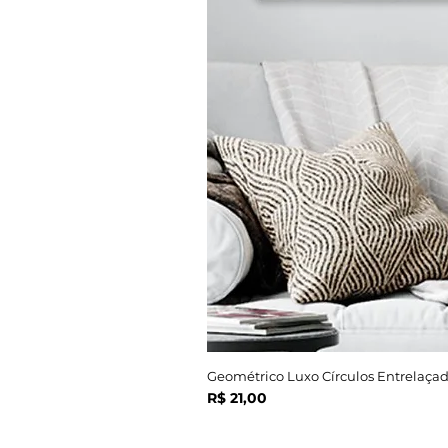
Geométrico Luxo Círculos Entrelaçad
Preço
R$ 21,00