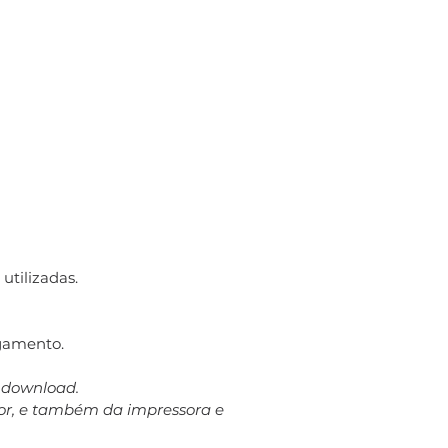
utilizadas.
gamento.
a download.
dor, e também da impressora e