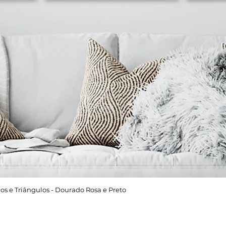
os e Triângulos - Dourado Rosa e Preto