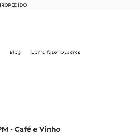
IROPEDIDO
Entre ou cadastre-se
Blog
Como fazer Quadros
M - Café e Vinho