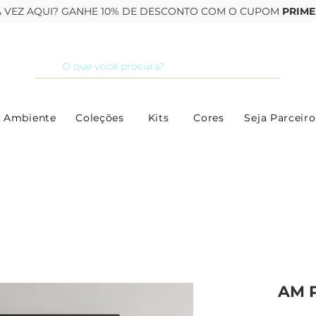
RA VEZ AQUI? GANHE 10% DE DESCONTO COM O CUPOM
PRIME
 Ambiente
Coleções
Kits
Cores
Seja Parceiro
AM P