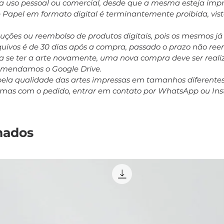
ara uso pessoal ou comercial, desde que a mesma esteja impr
e Papel em formato digital é terminantemente proibida, vis
oluções ou reembolso de produtos digitais, pois os mesmos j
rquivos é de 30 dias após a compra, passado o prazo não r
 se ter a arte novamente, uma nova compra deve ser realiz
comendamos o Google Drive.
pela qualidade das artes impressas em tamanhos diferent
emas com o pedido, entrar em contato por WhatsApp ou In
nados