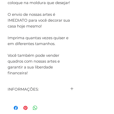
coloque na moldura que desejar!
O envio de nossas artes é
IMEDIATO para você decorar sua
casa hoje mesmo!
Imprima quantas vezes quiser e
em diferentes tamanhos.
Você também pode vender
quadros com nossas artes e
garantir a sua liberdade
financeira!
INFORMAÇÕES:
CONTEÚDO:
3 ARTES DIGITAIS EXIBIDAS NO
ANÚNCIO