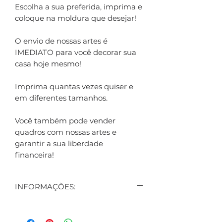
Escolha a sua preferida, imprima e
coloque na moldura que desejar!
O envio de nossas artes é
IMEDIATO para você decorar sua
casa hoje mesmo!
Imprima quantas vezes quiser e
em diferentes tamanhos.
Você também pode vender
quadros com nossas artes e
garantir a sua liberdade
financeira!
INFORMAÇÕES:
CONTEÚDO:
3 ARTES DIGITAIS EXIBIDAS NO