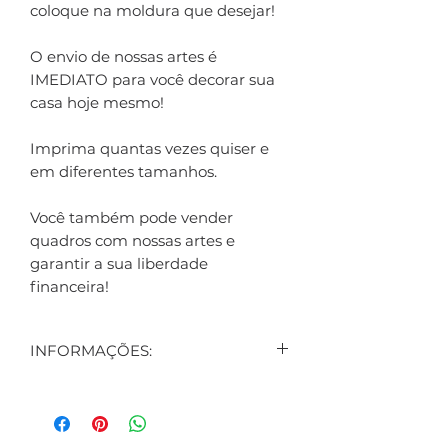
coloque na moldura que desejar!
O envio de nossas artes é
IMEDIATO para você decorar sua
casa hoje mesmo!
Imprima quantas vezes quiser e
em diferentes tamanhos.
Você também pode vender
quadros com nossas artes e
garantir a sua liberdade
financeira!
INFORMAÇÕES:
CONTEÚDO:
3 ARTES DIGITAIS EXIBIDAS NO
ANÚNCIO