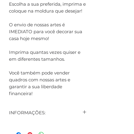
Escolha a sua preferida, imprima e
coloque na moldura que desejar!
O envio de nossas artes é
IMEDIATO para você decorar sua
casa hoje mesmo!
Imprima quantas vezes quiser e
em diferentes tamanhos.
Você também pode vender
quadros com nossas artes e
garantir a sua liberdade
financeira!
INFORMAÇÕES:
CONTEÚDO:
1 ARTE DIGITAL EXIBIDA NO