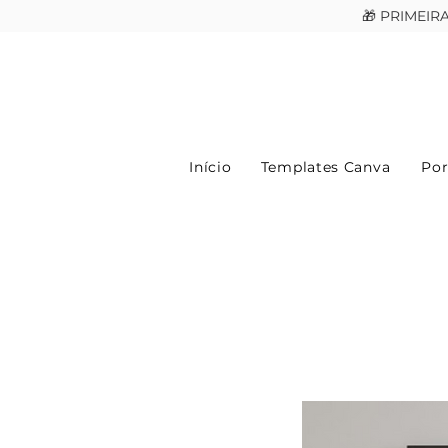
🎁 PRIMEI
Início
Templates Canva
Por