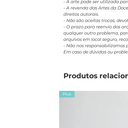
- A arte pode ser utilizada p
- A revenda das Artes da Doc
direitos autorais.
- Não são aceitas trocas, dev
- O prazo para reenvio dos a
qualquer outro problema, para
arquivos em local seguro, re
- Não nos responsabilizamos 
Em caso de dúvidas ou probl
Produtos relacio
Plus