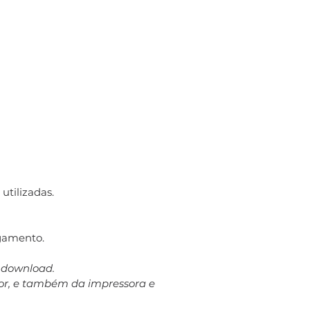
utilizadas.
gamento.
a download.
dor, e também da impressora e