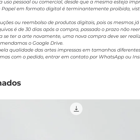
ara uso pessoal ou comercial, desde que a mesma esteja impr
e Papel em formato digital é terminantemente proibida, vis
oluções ou reembolso de produtos digitais, pois os mesmos j
rquivos é de 30 dias após a compra, passado o prazo não r
 se ter a arte novamente, uma nova compra deve ser realiz
comendamos o Google Drive.
pela qualidade das artes impressas em tamanhos diferent
emas com o pedido, entrar em contato por WhatsApp ou In
nados