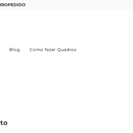
IROPEDIDO
Entre ou cadastre-se
Blog
Como fazer Quadros
ito