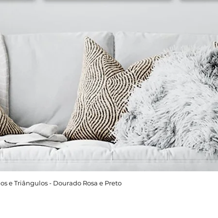
os e Triângulos - Dourado Rosa e Preto