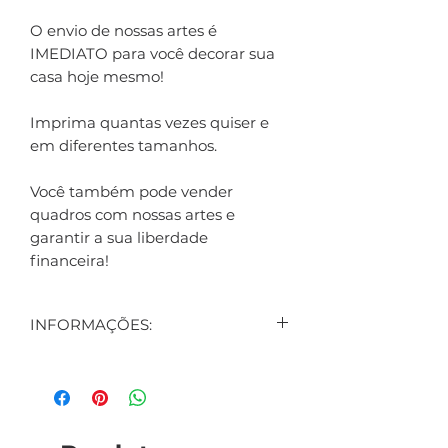
O envio de nossas artes é
IMEDIATO para você decorar sua
casa hoje mesmo!
Imprima quantas vezes quiser e
em diferentes tamanhos.
Você também pode vender
quadros com nossas artes e
garantir a sua liberdade
financeira!
INFORMAÇÕES:
CONTEÚDO:
3 ARTES DIGITAIS EXIBIDAS NO
ANÚNCIO
1 ARTE DIGITAL DE BRINDE