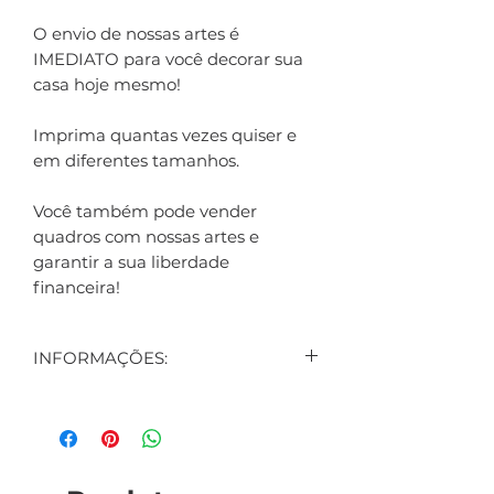
O envio de nossas artes é
IMEDIATO para você decorar sua
casa hoje mesmo!
Imprima quantas vezes quiser e
em diferentes tamanhos.
Você também pode vender
quadros com nossas artes e
garantir a sua liberdade
financeira!
INFORMAÇÕES:
CONTEÚDO:
3 ARTES DIGITAIS EXIBIDAS NO
ANÚNCIO
1 ARTE DIGITAL DE BRINDE