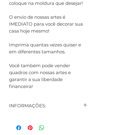
coloque na moldura que desejar!
O envio de nossas artes é
IMEDIATO para você decorar sua
casa hoje mesmo!
Imprima quantas vezes quiser e
em diferentes tamanhos.
Você também pode vender
quadros com nossas artes e
garantir a sua liberdade
financeira!
INFORMAÇÕES:
CONTEÚDO:
3 ARTES DIGITAIS EXIBIDAS NO
ANÚNCIO