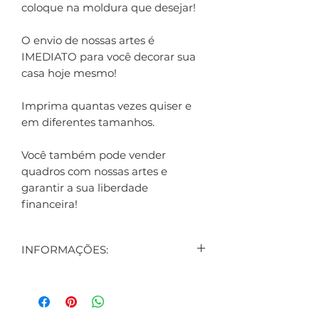
coloque na moldura que desejar!
O envio de nossas artes é
IMEDIATO para você decorar sua
casa hoje mesmo!
Imprima quantas vezes quiser e
em diferentes tamanhos.
Você também pode vender
quadros com nossas artes e
garantir a sua liberdade
financeira!
INFORMAÇÕES:
CONTEÚDO:
3 ARTES DIGITAIS EXIBIDAS NO
ANÚNCIO