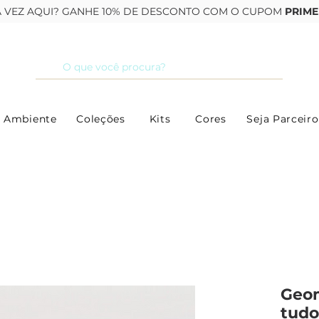
RA VEZ AQUI? GANHE 10% DE DESCONTO COM O CUPOM
PRIME
 Ambiente
Coleções
Kits
Cores
Seja Parceiro
Geom
tudo