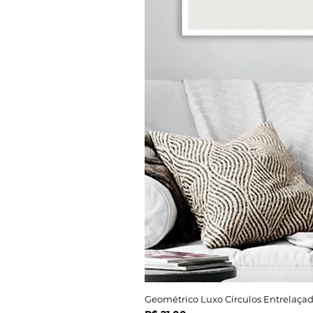
Geométrico Luxo Círculos Entrelaçad