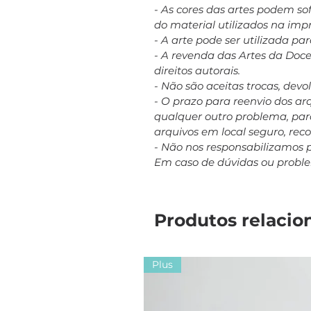
- As cores das artes podem s
do material utilizados na imp
- A arte pode ser utilizada p
- A revenda das Artes da Doc
direitos autorais.
- Não são aceitas trocas, dev
- O prazo para reenvio dos a
qualquer outro problema, para
arquivos em local seguro, re
- Não nos responsabilizamos 
Em caso de dúvidas ou probl
Produtos relacio
Plus