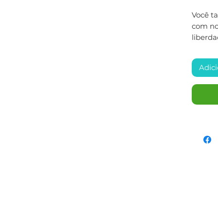
Você t
com nos
liberda
Adici