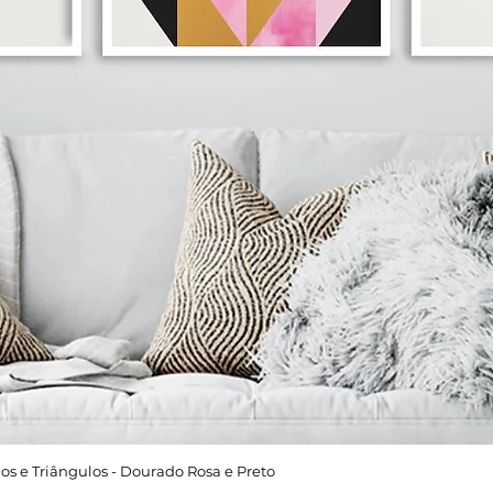
os e Triângulos - Dourado Rosa e Preto