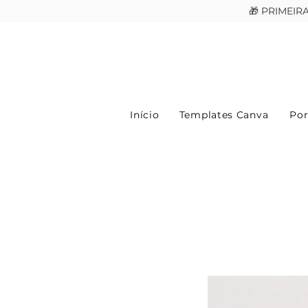
🎁 PRIMEI
Início
Templates Canva
Por