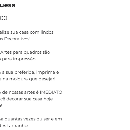
uesa
Preço
,00
lize sua casa com lindos
s Decorativos!
 Artes para quadros são
s para impressão.
 a sua preferida, imprima e
e na moldura que desejar!
o de nossas artes é IMEDIATO
cê decorar sua casa hoje
!
a quantas vezes quiser e em
ntes tamanhos.