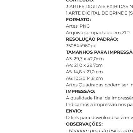
3 ARTES DIGITAIS EXIBIDAS
1 ARTE DIGITAL DE BRINDE 
FORMATO:
Artes: PNG
Arquivo compactado em ZIP.
RESOLUÇÃO PADRÃO:
3508X4960px
TAMANHOS PARA IMPRESSÃ
A3: 29,7 x 42,0cm
A4: 21,0 x 29,7cm
A5: 14,8 x 21,0 cm
A6: 10,5 x 14,8 cm
Artes Quadradas podem ser 
IMPRESSÃO:
A qualidade final da impressão
Indicamos a impressão nos pap
ENVIO:
O link para download será e
OBSERVAÇÕES:
- Nenhum produto físico será 