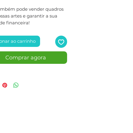
ambém pode vender quadros
sas artes e garantir a sua
de financeira!
onar ao carrinho
Comprar agora