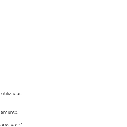
utilizadas.
gamento.
a download.