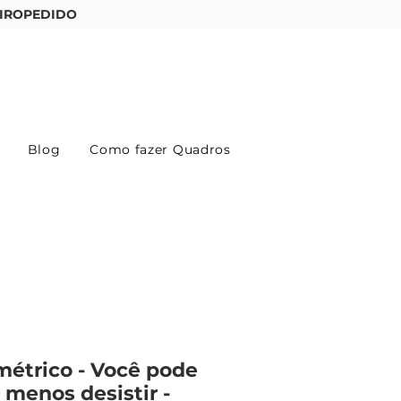
IROPEDIDO
Entre ou cadastre-se
Blog
Como fazer Quadros
étrico - Você pode
 menos desistir -