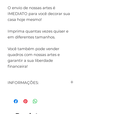
O envio de nossas artes é
IMEDIATO para você decorar sua
casa hoje mesmo!
Imprima quantas vezes quiser e
em diferentes tamanhos.
Você também pode vender
quadros com nossas artes e
garantir a sua liberdade
financeira!
INFORMAÇÕES:
CONTEÚDO:
3 ARTES DIGITAIS EXIBIDAS NO
ANÚNCIO
1 ARTE DIGITAL DE BRINDE