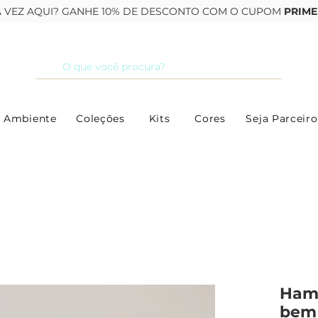
RA VEZ AQUI? GANHE 10% DE DESCONTO COM O CUPOM
PRIME
 Ambiente
Coleções
Kits
Cores
Seja Parceiro
Hamb
bem 