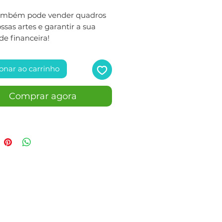
ambém pode vender quadros
sas artes e garantir a sua
de financeira!
onar ao carrinho
Comprar agora