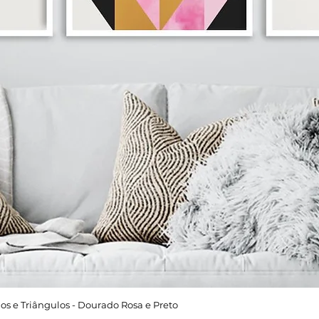
os e Triângulos - Dourado Rosa e Preto