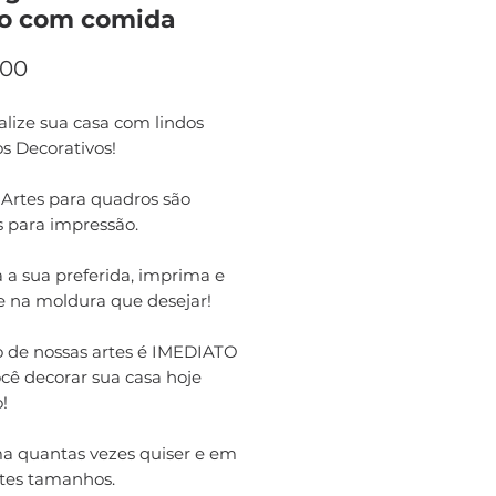
o com comida
Preço
,00
lize sua casa com lindos
s Decorativos!
 Artes para quadros são
s para impressão.
 a sua preferida, imprima e
e na moldura que desejar!
o de nossas artes é IMEDIATO
cê decorar sua casa hoje
!
a quantas vezes quiser e em
ntes tamanhos.