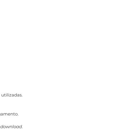
utilizadas.
gamento.
a download.