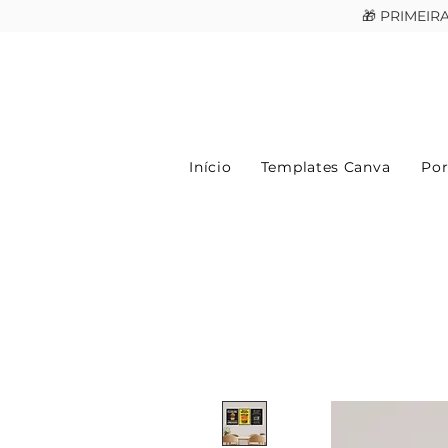
🎁 PRIMEI
Início
Templates Canva
Por