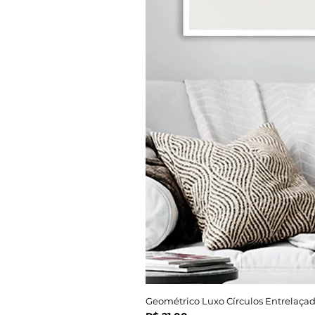
Geométrico Luxo Círculos Entrelaçad