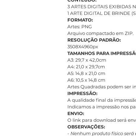
3 ARTES DIGITAIS EXIBIDAS
1 ARTE DIGITAL DE BRINDE 
FORMATO:
Artes: PNG
Arquivo compactado em ZIP.
RESOLUÇÃO PADRÃO:
3508X4960px
TAMANHOS PARA IMPRESSÃ
A3: 29,7 x 42,0cm
A4: 21,0 x 29,7cm
A5: 14,8 x 21,0 cm
A6: 10,5 x 14,8 cm
Artes Quadradas podem ser 
IMPRESSÃO:
A qualidade final da impressão
Indicamos a impressão nos pap
ENVIO:
O link para download será e
OBSERVAÇÕES:
- Nenhum produto físico será 