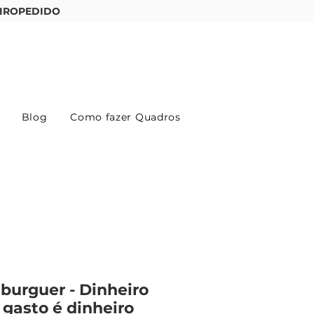
IROPEDIDO
Entre ou cadastre-se
Blog
Como fazer Quadros
urguer - Dinheiro
gasto é dinheiro