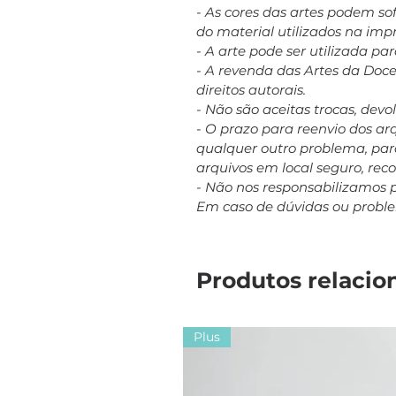
- As cores das artes podem s
do material utilizados na imp
- A arte pode ser utilizada p
- A revenda das Artes da Doc
direitos autorais.
- Não são aceitas trocas, dev
- O prazo para reenvio dos a
qualquer outro problema, para
arquivos em local seguro, re
- Não nos responsabilizamos 
Em caso de dúvidas ou probl
Produtos relacio
Plus