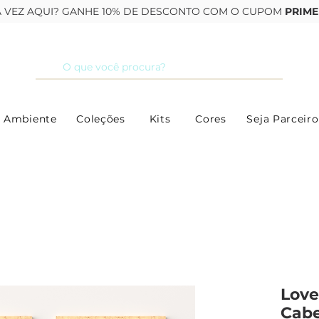
RA VEZ AQUI? GANHE 10% DE DESCONTO COM O CUPOM
PRIME
 Ambiente
Coleções
Kits
Cores
Seja Parceiro
Love
Cabe