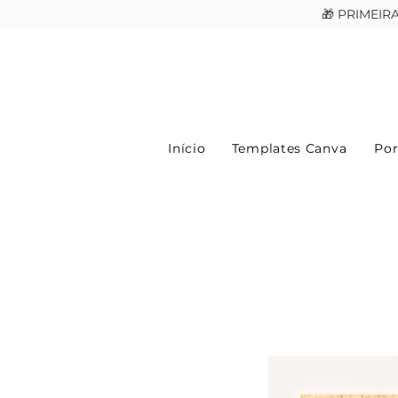
🎁 PRIMEI
Início
Templates Canva
Por