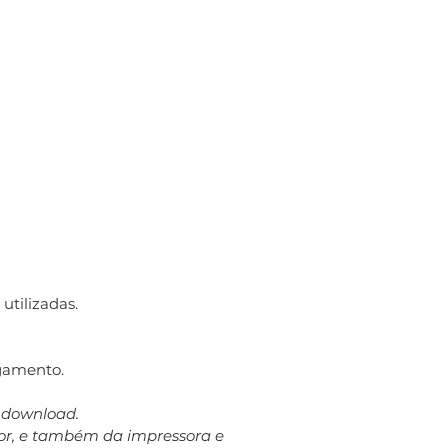
utilizadas.
gamento.
a download.
dor, e também da impressora e