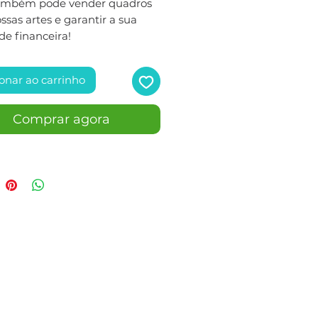
ambém pode vender quadros
sas artes e garantir a sua
de financeira!
onar ao carrinho
Comprar agora