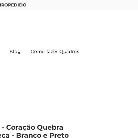
IROPEDIDO
Entre ou cadastre-se
Blog
Como fazer Quadros
 - Coração Quebra
ça - Branco e Preto