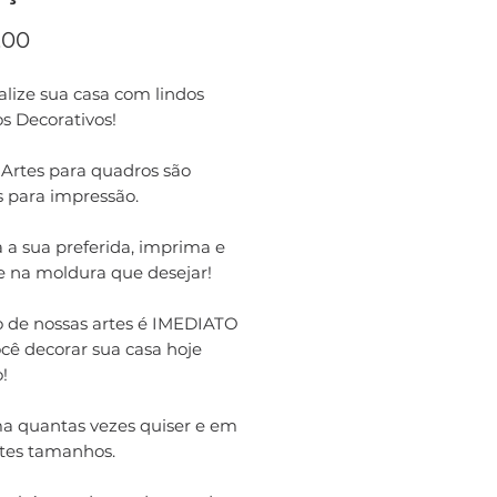
Preço
,00
lize sua casa com lindos
s Decorativos!
 Artes para quadros são
s para impressão.
 a sua preferida, imprima e
e na moldura que desejar!
o de nossas artes é IMEDIATO
cê decorar sua casa hoje
!
a quantas vezes quiser e em
ntes tamanhos.