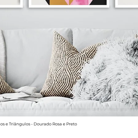
os e Triângulos - Dourado Rosa e Preto