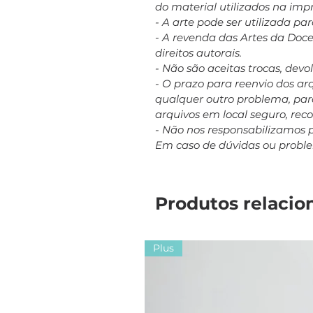
do material utilizados na imp
- A arte pode ser utilizada p
- A revenda das Artes da Doc
direitos autorais.
- Não são aceitas trocas, dev
- O prazo para reenvio dos a
qualquer outro problema, para
arquivos em local seguro, re
- Não nos responsabilizamos 
Em caso de dúvidas ou probl
Produtos relacio
Plus