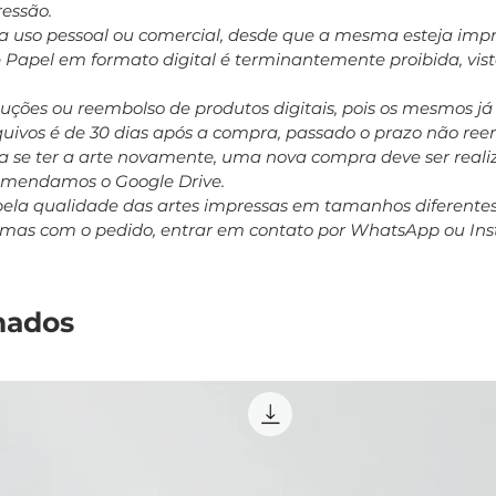
ressão.
ara uso pessoal ou comercial, desde que a mesma esteja impr
e Papel em formato digital é terminantemente proibida, vis
oluções ou reembolso de produtos digitais, pois os mesmos j
rquivos é de 30 dias após a compra, passado o prazo não r
 se ter a arte novamente, uma nova compra deve ser realiz
comendamos o Google Drive.
pela qualidade das artes impressas em tamanhos diferent
emas com o pedido, entrar em contato por WhatsApp ou In
nados