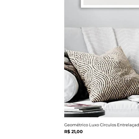
Geométrico Luxo Círculos Entrelaçad
Preço
R$ 21,00