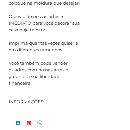
coloque na moldura que desejar!
O envio de nossas artes é
IMEDIATO para você decorar sua
casa hoje mesmo!
Imprima quantas vezes quiser e
em diferentes tamanhos.
Você também pode vender
quadros com nossas artes e
garantir a sua liberdade
financeira!
INFORMAÇÕES:
CONTEÚDO:
4 ARTES DIGITAIS EXIBIDAS NO
ANÚNCIO