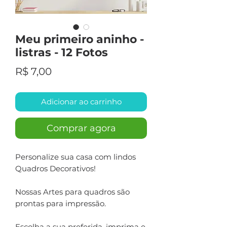
Meu primeiro aninho -
listras - 12 Fotos
Preço
R$ 7,00
Adicionar ao carrinho
Comprar agora
Personalize sua casa com lindos
Quadros Decorativos!
Nossas Artes para quadros são
prontas para impressão.
Escolha a sua preferida, imprima e