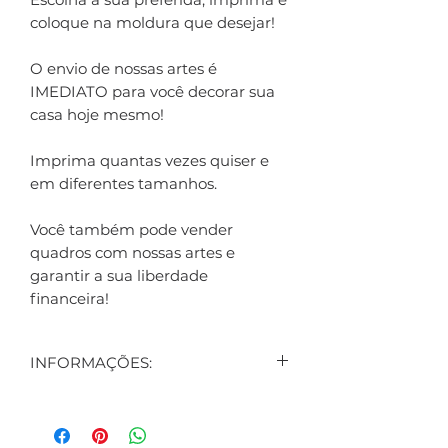
coloque na moldura que desejar!
O envio de nossas artes é
IMEDIATO para você decorar sua
casa hoje mesmo!
Imprima quantas vezes quiser e
em diferentes tamanhos.
Você também pode vender
quadros com nossas artes e
garantir a sua liberdade
financeira!
INFORMAÇÕES:
CONTEÚDO:
1 ARTE DIGITAL EXIBIDA NO
ANÚNCIO