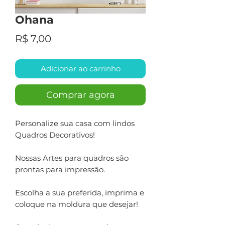
Ohana
Preço
R$ 7,00
Adicionar ao carrinho
Comprar agora
Personalize sua casa com lindos
Quadros Decorativos!
Nossas Artes para quadros são
prontas para impressão.
Escolha a sua preferida, imprima e
coloque na moldura que desejar!