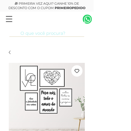
🎁 PRIMEIRA VEZ AQUI? GANHE 10% DE
DESCONTO COM O CUPOM
PRIMEIROPEDIDO