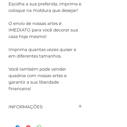
Escolha a sua preferida, imprima e
coloque na moldura que desejar!
O envio de nossas artes é
IMEDIATO para você decorar sua
casa hoje mesmo!
Imprima quantas vezes quiser e
em diferentes tamanhos.
Você também pode vender
quadros com nossas artes e
garantir a sua liberdade
financeira!
INFORMAÇÕES:
CONTEÚDO:
5 ARTES DIGITAIS EXIBIDAS NO