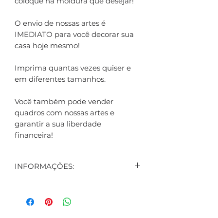
coloque na moldura que desejar!
O envio de nossas artes é
IMEDIATO para você decorar sua
casa hoje mesmo!
Imprima quantas vezes quiser e
em diferentes tamanhos.
Você também pode vender
quadros com nossas artes e
garantir a sua liberdade
financeira!
INFORMAÇÕES:
CONTEÚDO:
2 ARTES DIGITAIS EXIBIDAS NO
ANÚNCIO
1 ARTE DIGITAL DE BRINDE