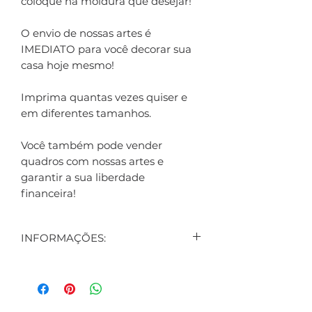
coloque na moldura que desejar!
O envio de nossas artes é
IMEDIATO para você decorar sua
casa hoje mesmo!
Imprima quantas vezes quiser e
em diferentes tamanhos.
Você também pode vender
quadros com nossas artes e
garantir a sua liberdade
financeira!
INFORMAÇÕES:
CONTEÚDO:
3 ARTES DIGITAIS EXIBIDAS NO
ANÚNCIO
1 ARTE DIGITAL DE BRINDE