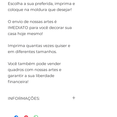
Escolha a sua preferida, imprima e
coloque na moldura que desejar!
O envio de nossas artes é
IMEDIATO para você decorar sua
casa hoje mesmo!
Imprima quantas vezes quiser e
em diferentes tamanhos.
Você também pode vender
quadros com nossas artes e
garantir a sua liberdade
financeira!
INFORMAÇÕES:
CONTEÚDO:
3 ARTES DIGITAIS EXIBIDAS NO