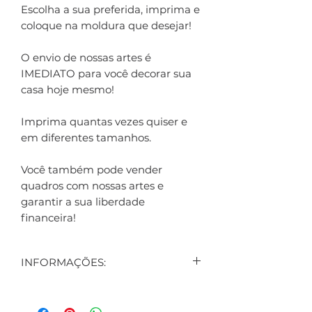
Escolha a sua preferida, imprima e
coloque na moldura que desejar!
O envio de nossas artes é
IMEDIATO para você decorar sua
casa hoje mesmo!
Imprima quantas vezes quiser e
em diferentes tamanhos.
Você também pode vender
quadros com nossas artes e
garantir a sua liberdade
financeira!
INFORMAÇÕES:
CONTEÚDO:
6 ARTES DIGITAIS EXIBIDAS NO