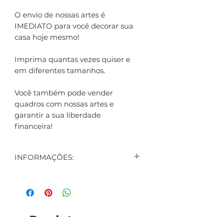
O envio de nossas artes é
IMEDIATO para você decorar sua
casa hoje mesmo!
Imprima quantas vezes quiser e
em diferentes tamanhos.
Você também pode vender
quadros com nossas artes e
garantir a sua liberdade
financeira!
INFORMAÇÕES:
CONTEÚDO:
2 ARTES DIGITAIS EXIBIDAS NO
ANÚNCIO
1 ARTE DIGITAL DE BRINDE