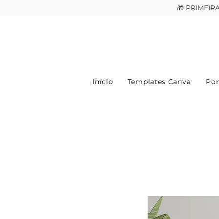
🎁 PRIMEI
Início
Templates Canva
Por