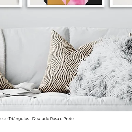
os e Triângulos - Dourado Rosa e Preto