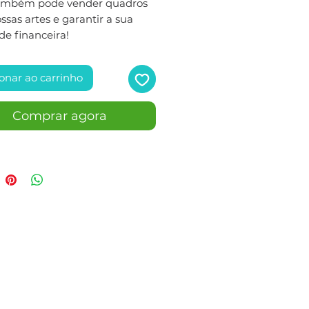
ambém pode vender quadros
sas artes e garantir a sua
de financeira!
onar ao carrinho
Comprar agora