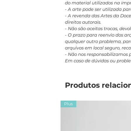
do material utilizados na imp
- A arte pode ser utilizada p
- A revenda das Artes da Doc
direitos autorais.
- Não são aceitas trocas, dev
- O prazo para reenvio dos a
qualquer outro problema, para
arquivos em local seguro, re
- Não nos responsabilizamos 
Em caso de dúvidas ou probl
Produtos relacio
Plus