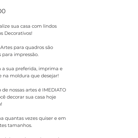
Preço
00
lize sua casa com lindos
s Decorativos!
 Artes para quadros são
s para impressão.
 a sua preferida, imprima e
e na moldura que desejar!
o de nossas artes é IMEDIATO
cê decorar sua casa hoje
!
a quantas vezes quiser e em
ntes tamanhos.