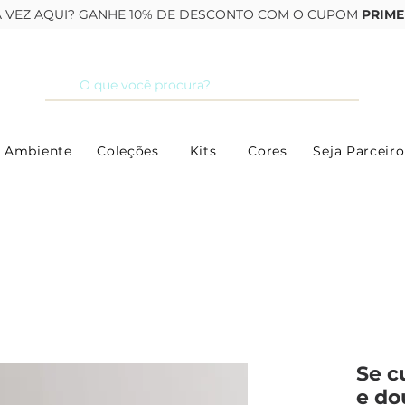
RA VEZ AQUI? GANHE 10% DE DESCONTO COM O CUPOM
PRIME
 Ambiente
Coleções
Kits
Cores
Seja Parceiro
Se c
e do