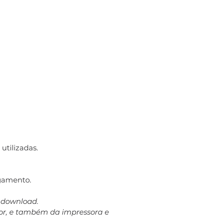
utilizadas.
gamento.
a download.
dor, e também da impressora e