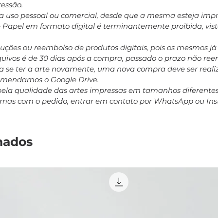
ressão.
ara uso pessoal ou comercial, desde que a mesma esteja impr
e Papel em formato digital é terminantemente proibida, vis
oluções ou reembolso de produtos digitais, pois os mesmos j
rquivos é de 30 dias após a compra, passado o prazo não r
 se ter a arte novamente, uma nova compra deve ser realiz
comendamos o Google Drive.
pela qualidade das artes impressas em tamanhos diferent
emas com o pedido, entrar em contato por WhatsApp ou In
nados