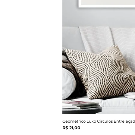
Geométrico Luxo Círculos Entrelaçad
Preço
R$ 21,00