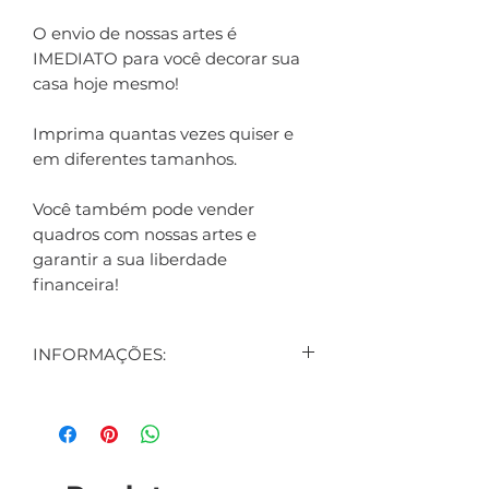
O envio de nossas artes é
IMEDIATO para você decorar sua
casa hoje mesmo!
Imprima quantas vezes quiser e
em diferentes tamanhos.
Você também pode vender
quadros com nossas artes e
garantir a sua liberdade
financeira!
INFORMAÇÕES:
CONTEÚDO:
1 ARTE DIGITAL EXIBIDA NO
ANÚNCIO
1 ARTE DIGITAL DE BRINDE