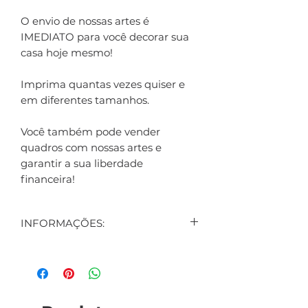
O envio de nossas artes é
IMEDIATO para você decorar sua
casa hoje mesmo!
Imprima quantas vezes quiser e
em diferentes tamanhos.
Você também pode vender
quadros com nossas artes e
garantir a sua liberdade
financeira!
INFORMAÇÕES:
CONTEÚDO:
1 ARTE DIGITAL EXIBIDA NO
ANÚNCIO
1 ARTE DIGITAL DE BRINDE