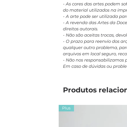
- As cores das artes podem s
do material utilizados na imp
- A arte pode ser utilizada p
- A revenda das Artes da Doc
direitos autorais.
- Não são aceitas trocas, dev
- O prazo para reenvio dos a
qualquer outro problema, para
arquivos em local seguro, re
- Não nos responsabilizamos 
Em caso de dúvidas ou probl
Produtos relacio
Plus