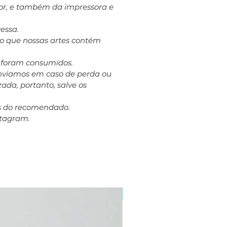
dor, e também da impressora e
essa.
to que nossas artes contém
á foram consumidos.
eenviamos em caso de perda ou
ada, portanto, salve os
es do recomendado.
stagram.
Plus