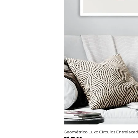
Geométrico Luxo Círculos Entrelaçad