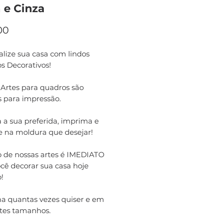
 e Cinza
Preço
00
lize sua casa com lindos
s Decorativos!
 Artes para quadros são
s para impressão.
 a sua preferida, imprima e
e na moldura que desejar!
o de nossas artes é IMEDIATO
cê decorar sua casa hoje
!
a quantas vezes quiser e em
ntes tamanhos.