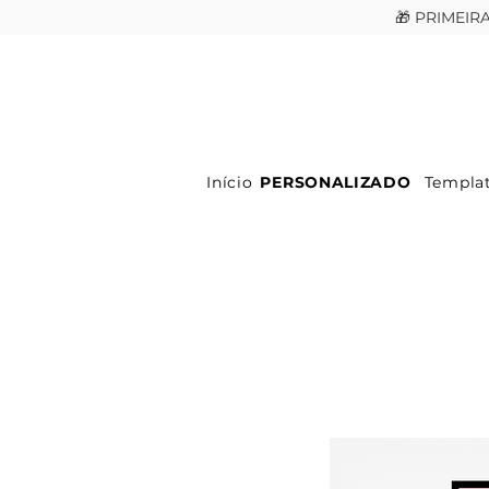
🎁 PRIMEI
Início
PERSONALIZADO
Templa