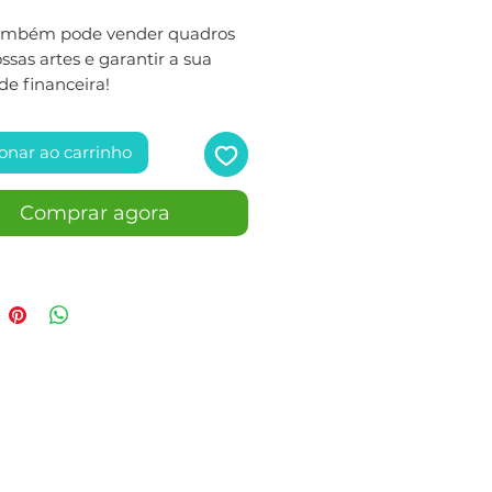
ambém pode vender quadros
sas artes e garantir a sua
de financeira!
onar ao carrinho
Comprar agora