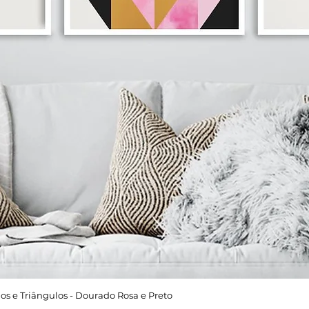
os e Triângulos - Dourado Rosa e Preto