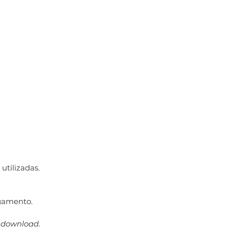
utilizadas.
gamento.
a download.