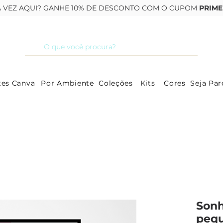
RA VEZ AQUI? GANHE 10% DE DESCONTO COM O CUPOM
PRIME
tes Canva
Por Ambiente
Coleções
Kits
Cores
Seja Par
Sonh
pequ