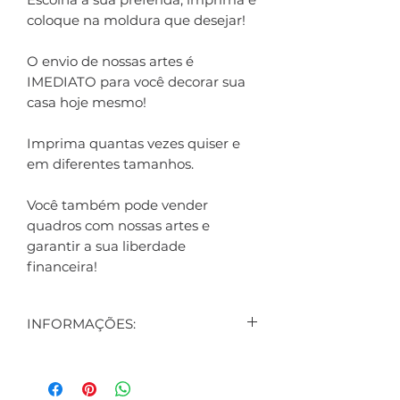
coloque na moldura que desejar!
O envio de nossas artes é
IMEDIATO para você decorar sua
casa hoje mesmo!
Imprima quantas vezes quiser e
em diferentes tamanhos.
Você também pode vender
quadros com nossas artes e
garantir a sua liberdade
financeira!
INFORMAÇÕES:
CONTEÚDO:
1 ARTE DIGITAL EXIBIDA NO
ANÚNCIO