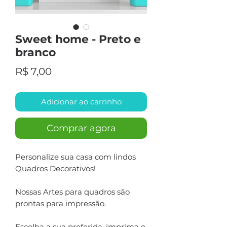
Sweet home - Preto e
branco
Preço
R$ 7,00
Adicionar ao carrinho
Comprar agora
Personalize sua casa com lindos
Quadros Decorativos!
Nossas Artes para quadros são
prontas para impressão.
Escolha a sua preferida, imprima e