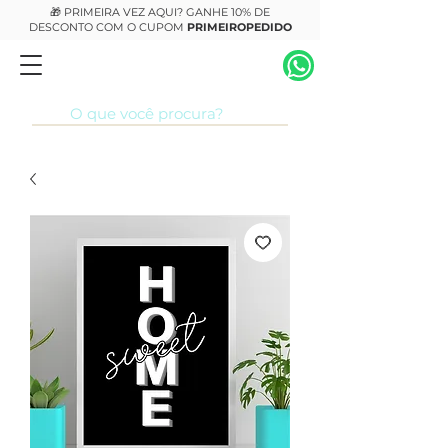
🎁 PRIMEIRA VEZ AQUI? GANHE 10% DE
DESCONTO COM O CUPOM
PRIMEIROPEDIDO