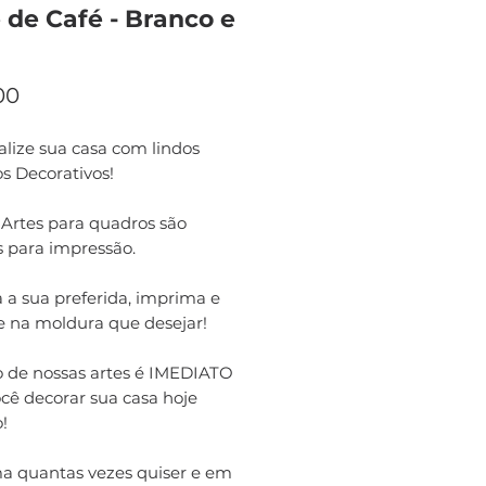
 de Café - Branco e
Preço
00
lize sua casa com lindos
s Decorativos!
 Artes para quadros são
s para impressão.
 a sua preferida, imprima e
e na moldura que desejar!
o de nossas artes é IMEDIATO
cê decorar sua casa hoje
!
a quantas vezes quiser e em