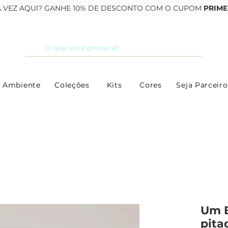
RA VEZ AQUI? GANHE 10% DE DESCONTO COM O CUPOM
PRIME
 Ambiente
Coleções
Kits
Cores
Seja Parceiro
Um 
pita