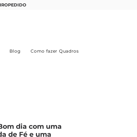
IROPEDIDO
Entre ou cadastre-se
Blog
Como fazer Quadros
Bom dia com uma
da de Fé e uma