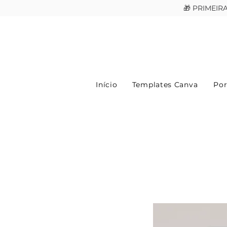
🎁 PRIMEI
Início
Templates Canva
Por