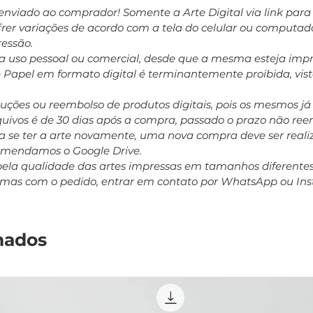
enviado ao comprador! Somente a Arte Digital via link par
ofrer variações de acordo com a tela do celular ou computa
ressão.
ara uso pessoal ou comercial, desde que a mesma esteja impr
e Papel em formato digital é terminantemente proibida, vis
oluções ou reembolso de produtos digitais, pois os mesmos j
rquivos é de 30 dias após a compra, passado o prazo não r
 se ter a arte novamente, uma nova compra deve ser realiz
comendamos o Google Drive.
pela qualidade das artes impressas em tamanhos diferent
emas com o pedido, entrar em contato por WhatsApp ou In
nados