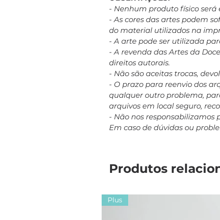
- Nenhum produto físico será 
- As cores das artes podem s
do material utilizados na imp
- A arte pode ser utilizada p
- A revenda das Artes da Doc
direitos autorais.
- Não são aceitas trocas, dev
- O prazo para reenvio dos a
qualquer outro problema, para
arquivos em local seguro, re
- Não nos responsabilizamos 
Em caso de dúvidas ou probl
Produtos relacio
Plus