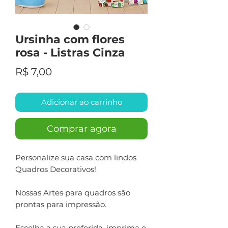
Ursinha com flores
rosa - Listras Cinza
Preço
R$ 7,00
Adicionar ao carrinho
Comprar agora
Personalize sua casa com lindos
Quadros Decorativos!
Nossas Artes para quadros são
prontas para impressão.
Escolha a sua preferida, imprima e