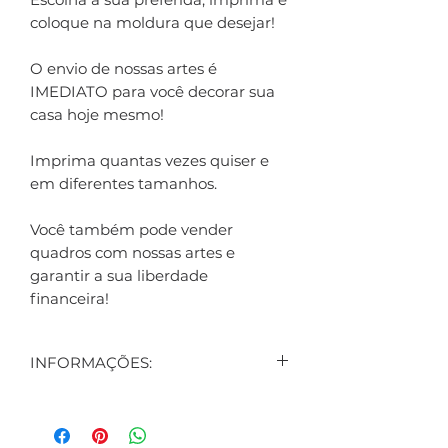
coloque na moldura que desejar!
O envio de nossas artes é
IMEDIATO para você decorar sua
casa hoje mesmo!
Imprima quantas vezes quiser e
em diferentes tamanhos.
Você também pode vender
quadros com nossas artes e
garantir a sua liberdade
financeira!
INFORMAÇÕES:
CONTEÚDO:
1 ARTE DIGITAL EXIBIDA NO
ANÚNCIO