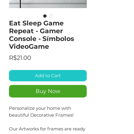
Eat Sleep Game
Repeat - Gamer
Console - Símbolos
VideoGame
Price
R$21.00
Add to Cart
Buy Now
Personalize your home with
beautiful Decorative Frames!
Our Artworks for frames are ready