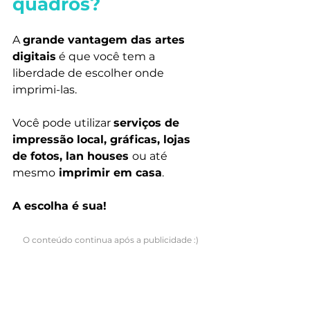
quadros?
A 
grande vantagem das artes 
digitais
 é que você tem a 
liberdade de escolher onde 
imprimi-las.
Você pode utilizar 
serviços de 
impressão local, gráficas, lojas 
de fotos, lan houses 
ou até 
mesmo
 imprimir em casa
.
A escolha é sua!
O conteúdo continua após a publicidade :)