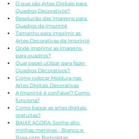
O que são Artes Digitais para 
Quadros Decorativos?
Resolução das Imagens para 
Quadros da Imprinté
Tamanho para Imprimir as 
Artes Decorativas da Imprinté
Onde imprimir as imagens 
para quadros?
Qual papel utilizar para fazer 
Quadros Decorativos?
Como colocar Moldura nas 
Artes Digitais Decorativas
A Imprinté é confiável? Como 
funciona?
Como baixar as artes digitais 
gratuitas?
BAIXE AGORA: Sonhe alto 
minhas meninas - Branco e 
Rosa com Borboletas