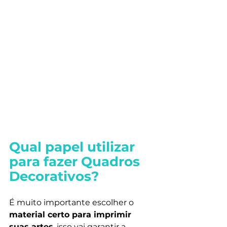
Qual papel utilizar 
para fazer Quadros 
Decorativos?
É muito importante escolher o 
material certo para imprimir 
suas artes
, isso vai garantir a 