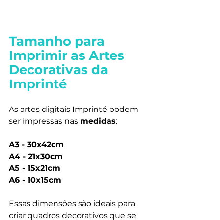
Tamanho para 
Imprimir as Artes 
Decorativas da 
Imprinté
As artes digitais Imprinté podem 
ser impressas nas 
medidas
:
A3 - 30x42cm
A4 - 21x30cm
A5 - 15x21cm
A6 - 10x15cm
Essas dimensões são ideais para 
criar quadros decorativos que se 